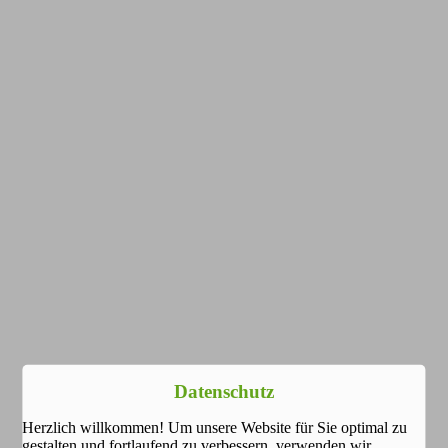
Datenschutz
Herzlich willkommen! Um unsere Website für Sie optimal zu
gestalten und fortlaufend zu verbessern, verwenden wir