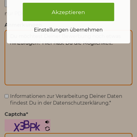
Akzeptieren
nur PDF Format möglich
Anmerkungen
Einstellungen übernehmen
Informationen zur Verarbeitung Deiner Daten
findest Du in der Datenschutzerklärung.
*
Captcha
*